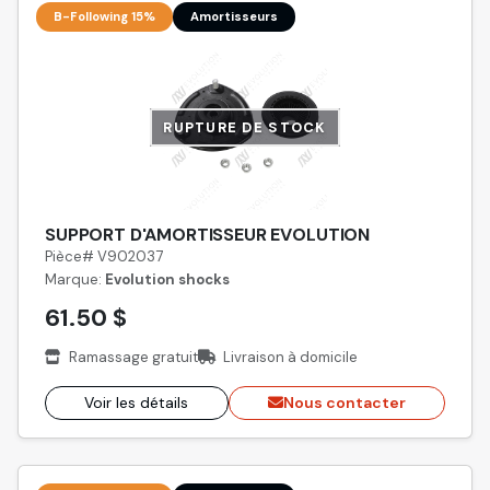
B-Following 15%
Amortisseurs
RUPTURE DE STOCK
SUPPORT D'AMORTISSEUR EVOLUTION
Pièce# V902037
Marque:
Evolution shocks
61.50 $
Ramassage gratuit
Livraison à domicile
Voir les détails
Nous contacter