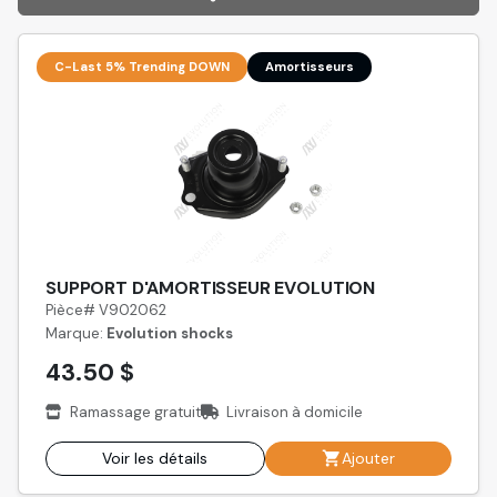
C-Last 5% Trending DOWN
Amortisseurs
SUPPORT D'AMORTISSEUR EVOLUTION
Pièce# V902062
Marque:
Evolution shocks
43.50 $
Ramassage gratuit
Livraison à domicile
Voir les détails
Ajouter