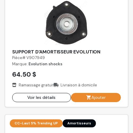
SUPPORT D'AMORTISSEUR EVOLUTION
Pièce# V907949
Marque:
Evolution shocks
64.50 $
Ramassage gratuit
Livraison à domicile
Voir les détails
Ajouter
CC-Last 5% Trending UP
Amortisseurs