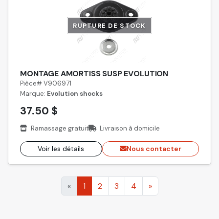
RUPTURE DE STOCK
MONTAGE AMORTISS SUSP EVOLUTION
Pièce# V906971
Marque:
Evolution shocks
37.50 $
Ramassage gratuit
Livraison à domicile
Voir les détails
Nous contacter
«
1
2
3
4
»