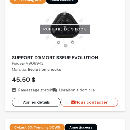
RUPTURE DE STOCK
SUPPORT D'AMORTISSEUR EVOLUTION
Pièce# V908942
Marque:
Evolution shocks
45.50 $
Ramassage gratuit
Livraison à domicile
Voir les détails
Nous contacter
C-Last 5% Trending DOWN
Amortisseurs