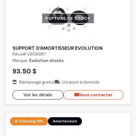
RUPTURE DE STOCK
SUPPORT D'AMORTISSEUR EVOLUTION
Pièce# V906987
Marque:
Evolution shocks
93.50 $
Ramassage gratuit
Livraison à domicile
Voir les détails
Nous contacter
B-Following 15%
Amortisseurs