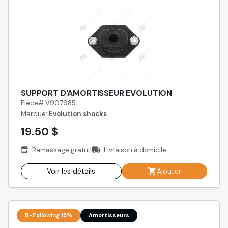
SUPPORT D'AMORTISSEUR EVOLUTION
Pièce# V907985
Marque:
Evolution shocks
19.50 $
Ramassage gratuit
Livraison à domicile
Voir les détails
Ajouter
B-Following 15%
Amortisseurs