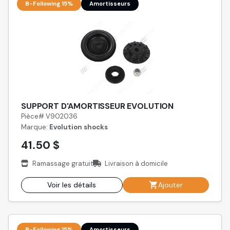
B-Following 15%
Amortisseurs
SUPPORT D'AMORTISSEUR EVOLUTION
Pièce# V902036
Marque:
Evolution shocks
41.50 $
Ramassage gratuit
Livraison à domicile
Voir les détails
Ajouter
B-Following 15%
Amortisseurs