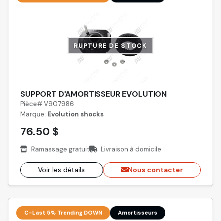
RUPTURE DE STOCK
SUPPORT D'AMORTISSEUR EVOLUTION
Pièce# V907986
Marque:
Evolution shocks
76.50 $
Ramassage gratuit
Livraison à domicile
Voir les détails
Nous contacter
C-Last 5% Trending DOWN
Amortisseurs