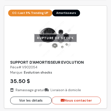
CC-Last 5% Trending UP
Amortisseurs
RUPTURE DE STOCK
SUPPORT D'AMORTISSEUR EVOLUTION
Pièce# V902054
Marque:
Evolution shocks
35.50 $
Ramassage gratuit
Livraison à domicile
Voir les détails
Nous contacter