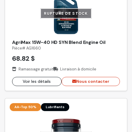
RUPTURE DE STOCK
AgriMax 15W-40 HD SYN Blend Engine Oil
Pièce# AG1660
68.82 $
Ramassage gratuit
Livraison à domicile
Voir les détails
Nous contacter
AA-Top 50%
Lubrifiants