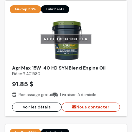
AA-Top 50%
Lubrifiants
RUPTURE DE STOCK
AgriMax 15W-40 HD SYN Blend Engine Oil
Pièce# AG1580
91.85 $
Ramassage gratuit
Livraison à domicile
Voir les détails
Nous contacter