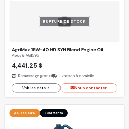
RUPTURE DE STOCK
AgriMax 15W-40 HD SYN Blend Engine Oil
Pièce# AG1595
4,441.25 $
Ramassage gratuit
Livraison à domicile
Voir les détails
Nous contacter
AA-Top 50%
Lubrifiants