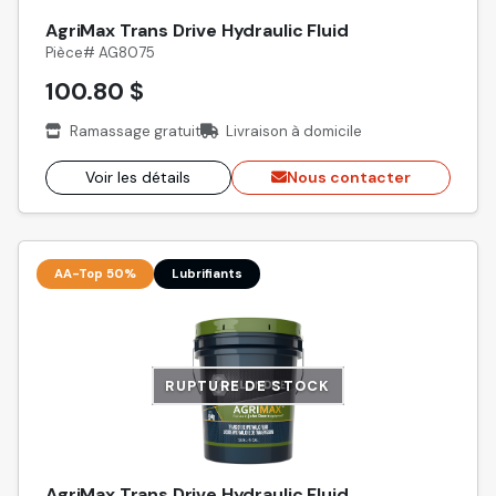
AgriMax Trans Drive Hydraulic Fluid
Pièce# AG8075
100.80 $
Ramassage gratuit
Livraison à domicile
Voir les détails
Nous contacter
AA-Top 50%
Lubrifiants
RUPTURE DE STOCK
AgriMax Trans Drive Hydraulic Fluid