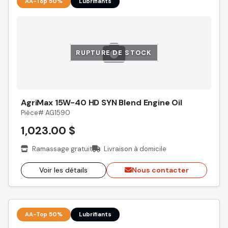
AA-Top 50%
Lubrifiants
RUPTURE DE STOCK
AgriMax 15W-40 HD SYN Blend Engine Oil
Pièce# AG1590
1,023.00 $
Ramassage gratuit
Livraison à domicile
Voir les détails
Nous contacter
AA-Top 50%
Lubrifiants