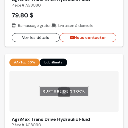
Pièce# AG8080
79.80 $
Ramassage gratuit
Livraison à domicile
Voir les détails
Nous contacter
AA-Top 50%
Lubrifiants
RUPTURE DE STOCK
AgriMax Trans Drive Hydraulic Fluid
Pièce# AG8090