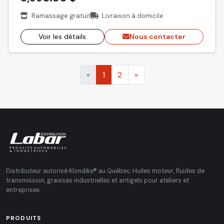
Ramassage gratuit
Livraison à domicile
Voir les détails
Nous contacter
«
1
2
»
Distributeur autorisé Klondike® au Québec. Huiles moteur, fluides de
transmission, graisses industrielles et antigels pour ateliers et
entreprises.
PRODUITS