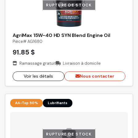
RUPTURE DE STOCK
AgriMax 15W-40 HD SYN Blend Engine Oil
Pièce# AG1680
91.85 $
Ramassage gratuit
Livraison à domicile
Voir les détails
Nous contacter
AA-Top 50%
Lubrifiants
RUPTURE DE STOCK