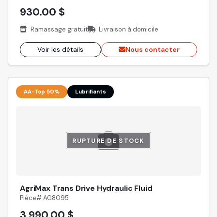
930.00 $
Ramassage gratuit
Livraison à domicile
Voir les détails
Nous contacter
AA-Top 50%
Lubrifiants
RUPTURE DE STOCK
AgriMax Trans Drive Hydraulic Fluid
Pièce# AG8095
3,990.00 $