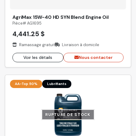
AgriMax 15W-40 HD SYN Blend Engine Oil
Pièce# AG1695
4,441.25 $
Ramassage gratuit
Livraison à domicile
Voir les détails
Nous contacter
AA-Top 50%
Lubrifiants
RUPTURE DE STOCK