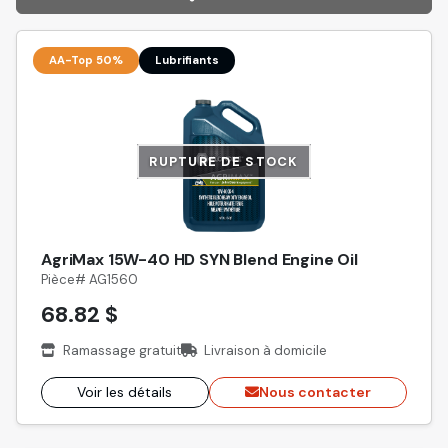
AA-Top 50%
Lubrifiants
RUPTURE DE STOCK
AgriMax 15W-40 HD SYN Blend Engine Oil
Pièce# AG1560
68.82 $
Ramassage gratuit
Livraison à domicile
Voir les détails
Nous contacter