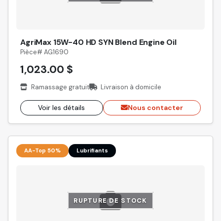
AgriMax 15W-40 HD SYN Blend Engine Oil
Pièce# AG1690
1,023.00 $
Ramassage gratuit
Livraison à domicile
Voir les détails
Nous contacter
AA-Top 50%
Lubrifiants
RUPTURE DE STOCK