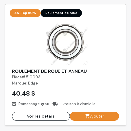
AA-Top 50%
Roulement de roue
ROULEMENT DE ROUE ET ANNEAU
Pièce# 510093
Marque:
Edge
40.48 $
Ramassage gratuit
Livraison à domicile
Voir les détails
Ajouter