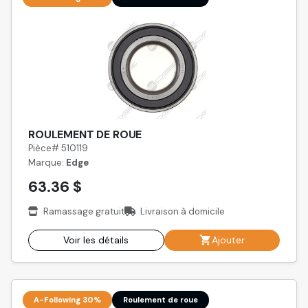
ROULEMENT DE ROUE
Pièce# 510119
Marque:
Edge
63.36 $
Ramassage gratuit
Livraison à domicile
Voir les détails
Ajouter
A-Following 30%
Roulement de roue