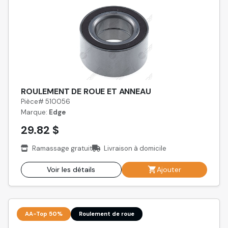
ROULEMENT DE ROUE ET ANNEAU
Pièce# 510056
Marque:
Edge
29.82 $
Ramassage gratuit
Livraison à domicile
Voir les détails
Ajouter
AA-Top 50%
Roulement de roue