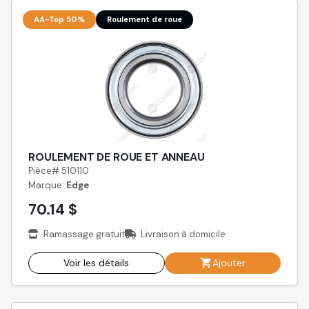
AA-Top 50%
Roulement de roue
ROULEMENT DE ROUE ET ANNEAU
Pièce# 510110
Marque:
Edge
70.14 $
Ramassage gratuit
Livraison à domicile
Voir les détails
Ajouter