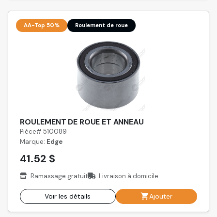
AA-Top 50%
Roulement de roue
ROULEMENT DE ROUE ET ANNEAU
Pièce# 510089
Marque:
Edge
41.52 $
Ramassage gratuit
Livraison à domicile
Voir les détails
Ajouter