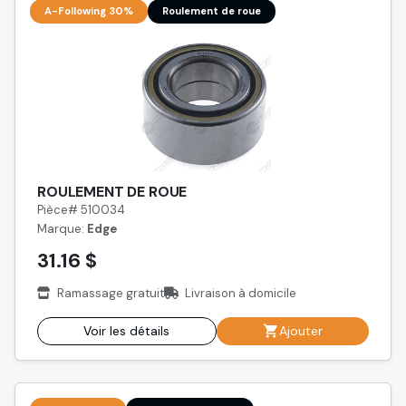
A-Following 30%
Roulement de roue
ROULEMENT DE ROUE
Pièce# 510034
Marque:
Edge
31.16 $
Ramassage gratuit
Livraison à domicile
Voir les détails
Ajouter