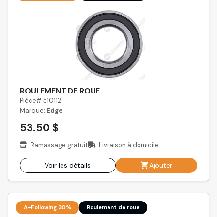
ROULEMENT DE ROUE
Pièce# 510112
Marque:
Edge
53.50 $
Ramassage gratuit
Livraison à domicile
Voir les détails
Ajouter
A-Following 30%
Roulement de roue