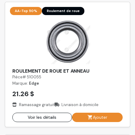
AA-Top 50%
Roulement de roue
ROULEMENT DE ROUE ET ANNEAU
Pièce# 510055
Marque:
Edge
21.26 $
Ramassage gratuit
Livraison à domicile
Voir les détails
Ajouter