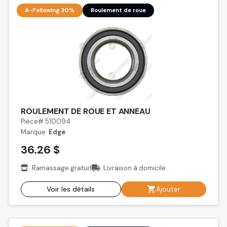
A-Following 30%
Roulement de roue
ROULEMENT DE ROUE ET ANNEAU
Pièce# 510094
Marque:
Edge
36.26 $
Ramassage gratuit
Livraison à domicile
Voir les détails
Ajouter