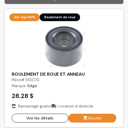
AA-Top 50%
Roulement de roue
ROULEMENT DE ROUE ET ANNEAU
Pièce# 510070
Marque:
Edge
28.28 $
Ramassage gratuit
Livraison à domicile
Voir les détails
Ajouter