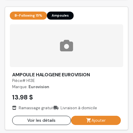
B-Following 15%
Ampoules
AMPOULE HALOGENE EUROVISION
Pièce# H13E
Marque:
Eurovision
13.98 $
Ramassage gratuit
Livraison à domicile
Voir les détails
Ajouter