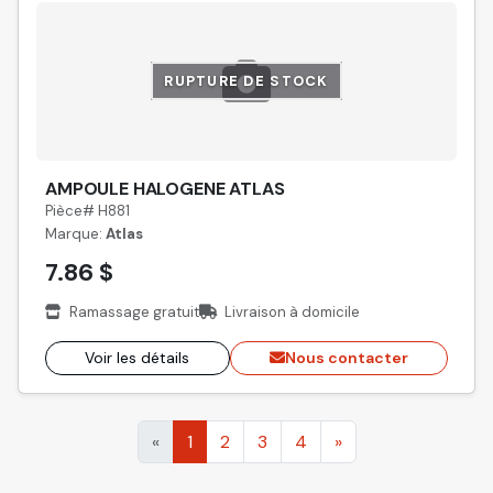
RUPTURE DE STOCK
AMPOULE HALOGENE ATLAS
Pièce# H881
Marque:
Atlas
7.86 $
Ramassage gratuit
Livraison à domicile
Voir les détails
Nous contacter
«
1
2
3
4
»