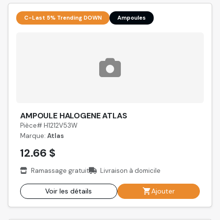
C-Last 5% Trending DOWN
Ampoules
AMPOULE HALOGENE ATLAS
Pièce# H1212V53W
Marque:
Atlas
12.66 $
Ramassage gratuit
Livraison à domicile
Voir les détails
Ajouter