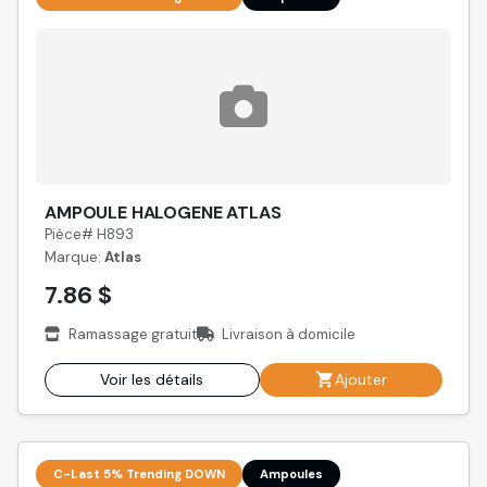
AMPOULE HALOGENE ATLAS
Pièce# H893
Marque:
Atlas
7.86 $
Ramassage gratuit
Livraison à domicile
Voir les détails
Ajouter
C-Last 5% Trending DOWN
Ampoules