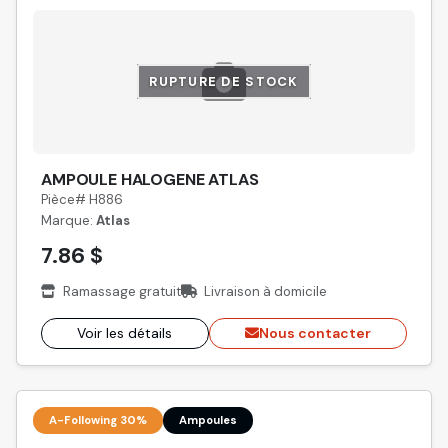
RUPTURE DE STOCK
AMPOULE HALOGENE ATLAS
Pièce# H886
Marque:
Atlas
7.86 $
Ramassage gratuit
Livraison à domicile
Voir les détails
Nous contacter
A-Following 30%
Ampoules