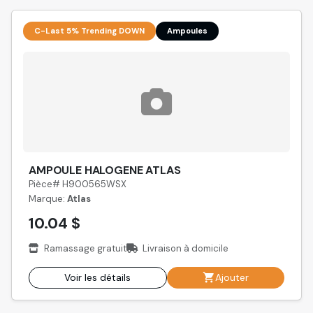
C-Last 5% Trending DOWN
Ampoules
AMPOULE HALOGENE ATLAS
Pièce# H900565WSX
Marque:
Atlas
10.04 $
Ramassage gratuit
Livraison à domicile
Voir les détails
Ajouter