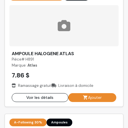
AMPOULE HALOGENE ATLAS
Pièce# H891
Marque:
Atlas
7.86 $
Ramassage gratuit
Livraison à domicile
Voir les détails
Ajouter
A-Following 30%
Ampoules