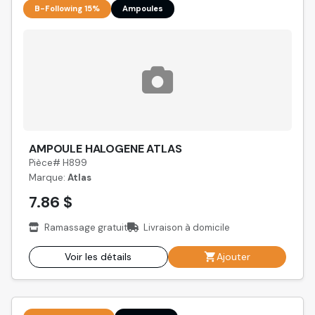
B-Following 15%
Ampoules
AMPOULE HALOGENE ATLAS
Pièce# H899
Marque:
Atlas
7.86 $
Ramassage gratuit
Livraison à domicile
Voir les détails
Ajouter