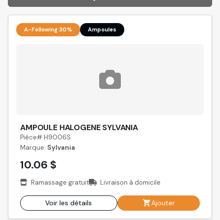
A-Following 30%
Ampoules
AMPOULE HALOGENE SYLVANIA
Pièce# H9006S
Marque:
Sylvania
10.06 $
Ramassage gratuit
Livraison à domicile
Voir les détails
Ajouter