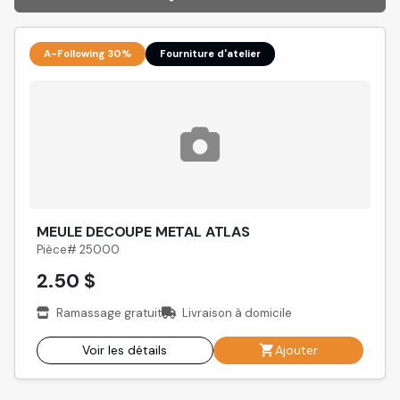
A-Following 30%
Fourniture d'atelier
MEULE DECOUPE METAL ATLAS
Pièce# 25000
2.50 $
Ramassage gratuit
Livraison à domicile
Voir les détails
Ajouter