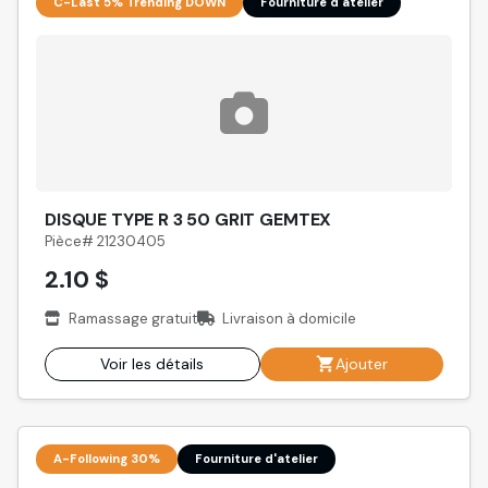
C-Last 5% Trending DOWN
Fourniture d'atelier
DISQUE TYPE R 3 50 GRIT GEMTEX
Pièce# 21230405
2.10 $
Ramassage gratuit
Livraison à domicile
Voir les détails
Ajouter
A-Following 30%
Fourniture d'atelier