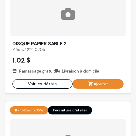
DISQUE PAPIER SABLE 2
Pièce# 21220205
1.02 $
Ramassage gratuit
Livraison à domicile
Voir les détails
Ajouter
B-Following 15%
Fourniture d'atelier