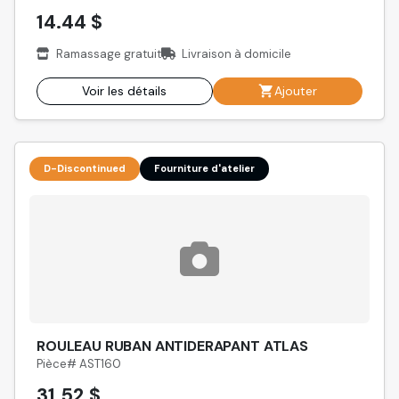
14.44 $
Ramassage gratuit
Livraison à domicile
Voir les détails
Ajouter
D-Discontinued
Fourniture d'atelier
ROULEAU RUBAN ANTIDERAPANT ATLAS
Pièce# AST160
31.52 $