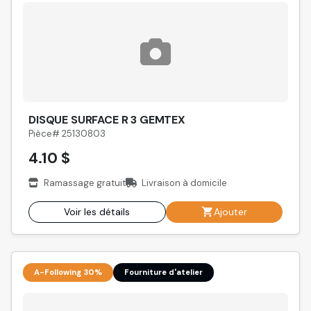
DISQUE SURFACE R 3 GEMTEX
Pièce# 25130803
4.10 $
Ramassage gratuit
Livraison à domicile
Voir les détails
Ajouter
A-Following 30%
Fourniture d'atelier