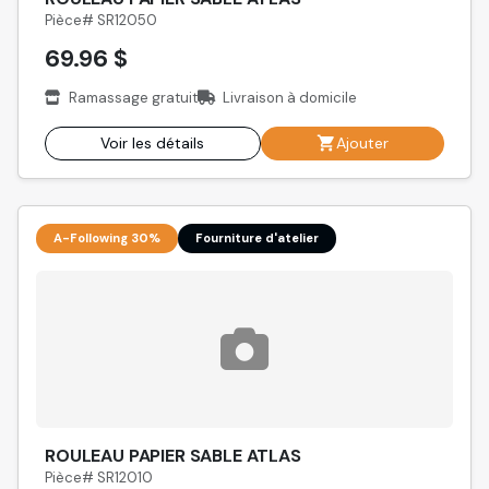
Pièce# SR12050
69.96 $
Ramassage gratuit
Livraison à domicile
Voir les détails
Ajouter
A-Following 30%
Fourniture d'atelier
ROULEAU PAPIER SABLE ATLAS
Pièce# SR12010