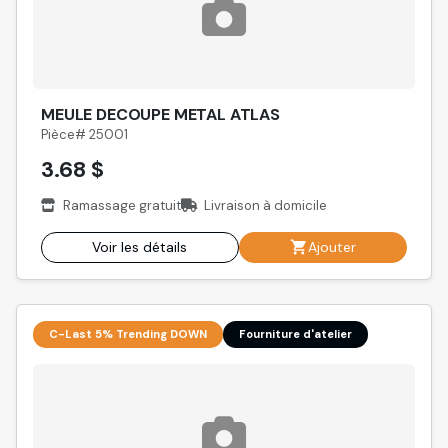
MEULE DECOUPE METAL ATLAS
Pièce# 25001
3.68 $
Ramassage gratuit
Livraison à domicile
Voir les détails
Ajouter
C-Last 5% Trending DOWN
Fourniture d'atelier