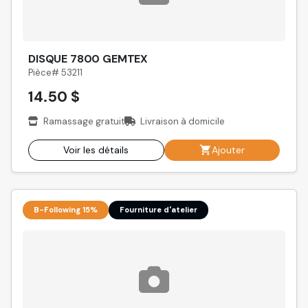
DISQUE 7800 GEMTEX
Pièce# 53211
14.50 $
Ramassage gratuit
Livraison à domicile
Voir les détails
Ajouter
B-Following 15%
Fourniture d'atelier