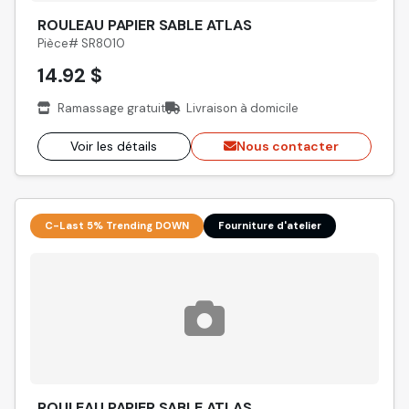
ROULEAU PAPIER SABLE ATLAS
Pièce# SR8010
14.92 $
Ramassage gratuit
Livraison à domicile
Voir les détails
Nous contacter
C-Last 5% Trending DOWN
Fourniture d'atelier
ROULEAU PAPIER SABLE ATLAS