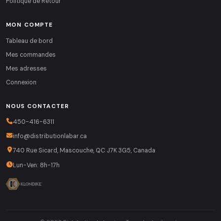
Politique de Retour
MON COMPTE
Tableau de bord
Mes commandes
Mes adresses
Connexion
NOUS CONTACTER
450-416-6311
info@distributionlabar.ca
740 Rue Sicard, Mascouche, QC J7K 3G5, Canada
Lun-Ven: 8h-17h