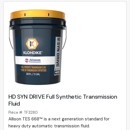
HD SYN DRIVE Full Synthetic Transmission
Fluid
Pièce #: TF3280
Allison TES 668™ is a next generation standard for
heavy duty automatic transmission fluid.