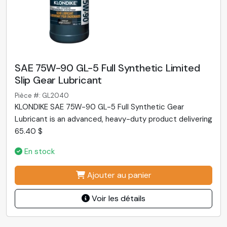
SAE 75W-90 GL-5 Full Synthetic Limited
Slip Gear Lubricant
Pièce #: GL2040
KLONDIKE SAE 75W-90 GL-5 Full Synthetic Gear
Lubricant is an advanced, heavy-duty product delivering
65.40 $
En stock
Ajouter au panier
Voir les détails