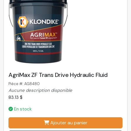
AgriMax ZF Trans Drive Hydraulic Fluid
Pièce #: AG8480
Aucune description disponible
83.13 $
En stock
Ajouter au panier