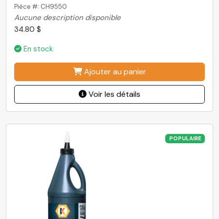
Pièce #: CH9550
Aucune description disponible
34.80 $
En stock
Ajouter au panier
Voir les détails
POPULAIRE