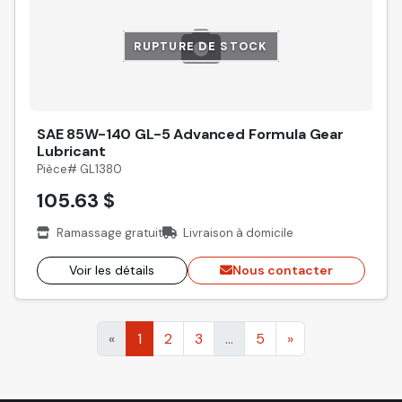
RUPTURE DE STOCK
SAE 85W-140 GL-5 Advanced Formula Gear
Lubricant
Pièce# GL1380
105.63 $
Ramassage gratuit
Livraison à domicile
Voir les détails
Nous contacter
«
1
2
3
...
5
»