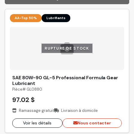
AA-Top 50%
Lubrifiants
RUPTURE DE STOCK
SAE 80W-90 GL-5 Professional Formula Gear
Lubricant
Pièce# GL0880
97.02 $
Ramassage gratuit
Livraison à domicile
Voir les détails
Nous contacter