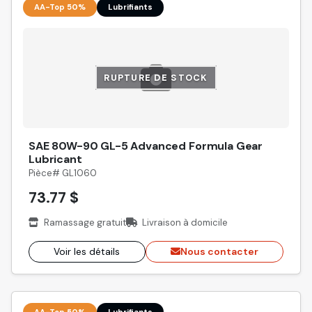
AA-Top 50%
Lubrifiants
RUPTURE DE STOCK
SAE 80W-90 GL-5 Advanced Formula Gear
Lubricant
Pièce# GL1060
73.77 $
Ramassage gratuit
Livraison à domicile
Voir les détails
Nous contacter
AA-Top 50%
Lubrifiants