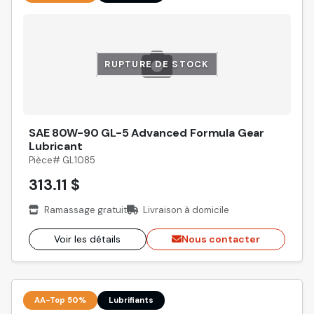
RUPTURE DE STOCK
SAE 80W-90 GL-5 Advanced Formula Gear
Lubricant
Pièce# GL1085
313.11 $
Ramassage gratuit
Livraison à domicile
Voir les détails
Nous contacter
AA-Top 50%
Lubrifiants