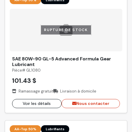
RUPTURE DE STOCK
SAE 80W-90 GL-5 Advanced Formula Gear
Lubricant
Pièce# GL1080
101.43 $
Ramassage gratuit
Livraison à domicile
Voir les détails
Nous contacter
AA-Top 50%
Lubrifiants