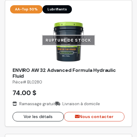
AA-Top 50%
Lubrifiants
RUPTURE DE STOCK
ENVIRO AW 32 Advanced Formula Hydraulic
Fluid
Pièce# BL0280
74.00 $
Ramassage gratuit
Livraison à domicile
Voir les détails
Nous contacter