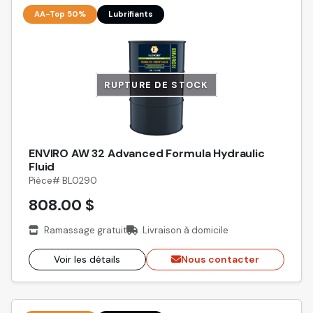
AA-Top 50%
Lubrifiants
RUPTURE DE STOCK
ENVIRO AW 32 Advanced Formula Hydraulic
Fluid
Pièce# BL0290
808.00 $
Ramassage gratuit
Livraison à domicile
Voir les détails
Nous contacter