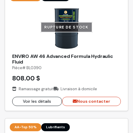
RUPTURE DE STOCK
ENVIRO AW 46 Advanced Formula Hydraulic
Fluid
Pièce# BL0390
808.00 $
Ramassage gratuit
Livraison à domicile
Voir les détails
Nous contacter
AA-Top 50%
Lubrifiants