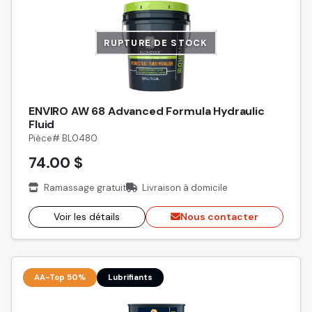
RUPTURE DE STOCK
ENVIRO AW 68 Advanced Formula Hydraulic
Fluid
Pièce# BL0480
74.00 $
Ramassage gratuit
Livraison à domicile
Voir les détails
Nous contacter
AA-Top 50%
Lubrifiants