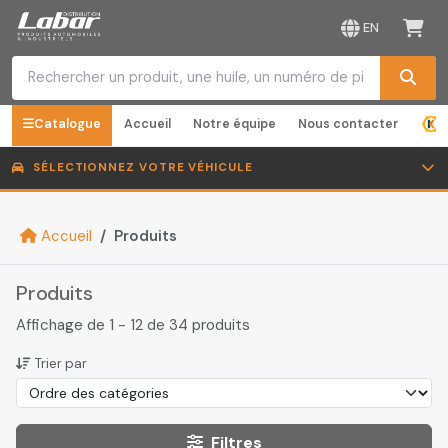
EN
Catalogue
Accueil
Notre équipe
Nous contacter
SÉLECTIONNEZ VOTRE VÉHICULE
Accueil
Produits
Produits
Affichage de 1 - 12 de 34 produits
Trier par
Filtres