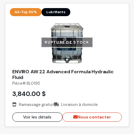
AA-Top 50%
Lubrifiants
RUPTURE DE STOCK
ENVIRO AW 22 Advanced Formula Hydraulic
Fluid
Pièce# BL0195
3,840.00 $
Ramassage gratuit
Livraison à domicile
Voir les détails
Nous contacter