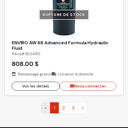
RUPTURE DE STOCK
ENVIRO AW 68 Advanced Formula Hydraulic
Fluid
Pièce# BL0490
808.00 $
Ramassage gratuit
Livraison à domicile
Voir les détails
Nous contacter
«
1
2
3
»