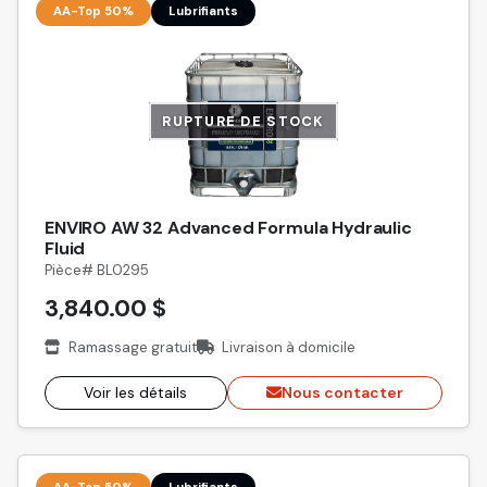
AA-Top 50%
Lubrifiants
RUPTURE DE STOCK
ENVIRO AW 32 Advanced Formula Hydraulic
Fluid
Pièce# BL0295
3,840.00 $
Ramassage gratuit
Livraison à domicile
Voir les détails
Nous contacter
AA-Top 50%
Lubrifiants