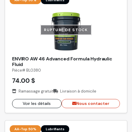
RUPTURE DE STOCK
ENVIRO AW 46 Advanced Formula Hydraulic
Fluid
Pièce# BL0380
74.00 $
Ramassage gratuit
Livraison à domicile
Voir les détails
Nous contacter
AA-Top 50%
Lubrifiants